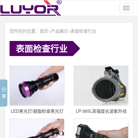
Toggl
naviga
您所在的位置：
首页
>
产品展示
>
表面检查行业
表面检查行业
LED黑光灯\脱脂检查黑光灯
LP-365L高强度长波紫外线
LUYOR-
灯