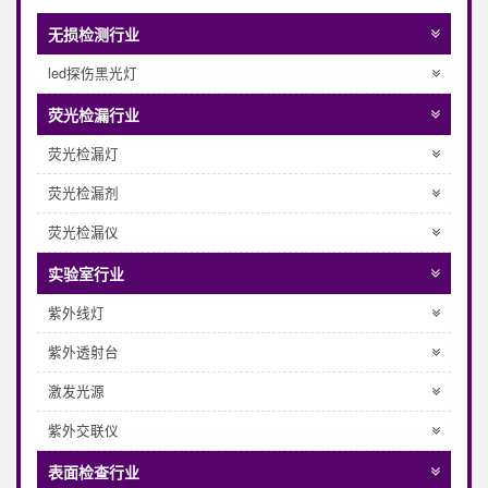
无损检测行业
led探伤黑光灯
荧光检漏行业
荧光检漏灯
荧光检漏剂
荧光检漏仪
实验室行业
紫外线灯
紫外透射台
激发光源
紫外交联仪
表面检查行业