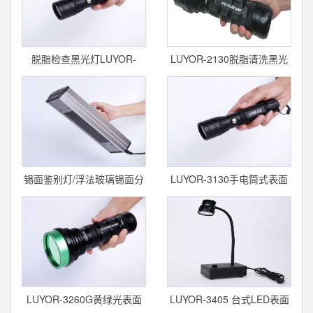
脱脂检查黑光灯LUYOR-
LUYOR-2130脱脂清洗黑光
3130
灯
锡面鉴别灯/浮法玻璃锡面分
LUYOR-3130手电筒式表面
析仪/玻璃正反
检查黑光
LUYOR-3260G黄绿光表面
LUYOR-3405 台式LED表面