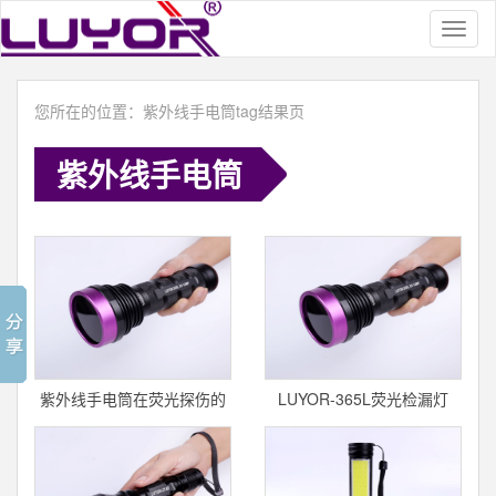
Toggl
naviga
您所在的位置：紫外线手电筒tag结果页
紫外线手电筒
紫外线手电筒在荧光探伤的
LUYOR-365L荧光检漏灯
应用