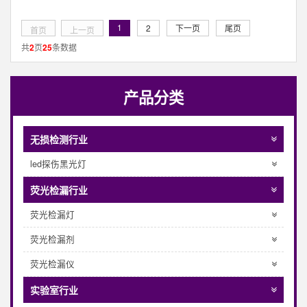
1
2
下一页
尾页
首页
上一页
共
2
页
25
条数据
产品分类
无损检测行业
led探伤黑光灯
荧光检漏行业
荧光检漏灯
荧光检漏剂
荧光检漏仪
实验室行业