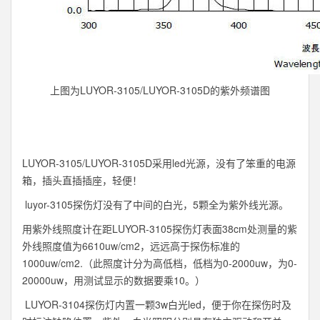
上图为LUYOR-3105/LUYOR-3105D的紫外频谱图
LUYOR-3105/LUYOR-3105D采用led光源，没有了笨重的电源
箱，插头直插插座，轻便！
luyor-3105探伤灯没有了中间的白光，5颗全为紫外线光源。
用紫外线照度计在距LUYOR-3105探伤灯表面38cm处测量的紫
外线照度值为6610uw/cm2，远远高于探伤标准的
1000uw/cm2.（此照度计分为高低档，低档为0-2000uw，为0-
20000uw，用测试显示的数据要乘10。）
LUYOR-3104探伤灯内置一颗3w白光led，便于你在探伤时及