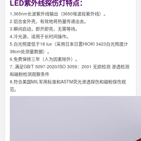
LED紫外线探伤灯特点：
1.365nm长波紫外线输出（3650埃波段紫外线）。
2.铝合金外壳，有效地将热量传递出去。
3.瞬间启动，即开即亮，无需等待。
4.冷光源，适用于长时间操作。
5.白光照度低于18 lux（采用日本日置HIOKI 3423白光照度计
38cm处测量数据）。
6.免费保修三年（人为因素除外）。
7..满足GB/T 5097-2020/ISO 3059：2001 无损检测 渗透检测
和磁粉检测观察条件
8.符合美国MIL军用标准和ASTM荧光渗透探伤和磁粉探伤规
范。