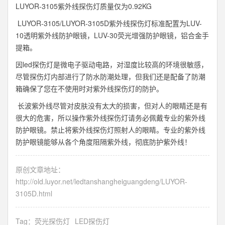
LUYOR-3105紫外线探伤灯质量仅为0.92KG
LUYOR-3105/LUYOR-3105D紫外线探伤灯标准配置为LUV-
10透明紫外线防护眼镜，LUV-30荧光增强防护眼镜，铝合金手
提箱。
因led探伤灯是微电子驱动电路，对湿度比较高的环境很敏感，
尽管探伤灯内部进行了防水防潮处理，但我们还是配备了防潮
箱确保了您在不使用时对紫外线探伤灯的防护。
长波紫外线尽管对皮肤没有太大的损害，但对人的眼睛还是有
很大的危害，所以操作紫外线探伤灯请务必佩戴专业的紫外线
防护眼镜。禁止将紫外线探伤灯照射人的眼睛。专业的紫外线
防护眼镜能够从各个角度阻隔紫外线，彻底防护紫外线！
原创文章地址：
http://old.luyor.net/ledtanshangheiguangdeng/LUYOR-
3105D.html
Tag：
荧光探伤灯
LED探伤灯