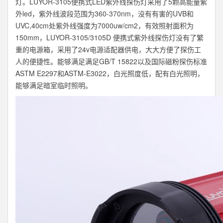
灯。LUYOR-3105便携式LED紫外线探伤灯采用了5颗高能量紫
外led，紫外线波段范围为360-370nm，没有有害的UVB和
UVC,40cm处紫外线强度为7000uw/cm2，有效照射面积为
150mm，LUYOR-3105/3105D 便携式紫外线探伤灯没有了繁
重的电源箱，采用了24v电源适配器供电，大大方便了探伤工
人的便捷性。能够满足满足GB/T 15822以及国际磁粉探伤标准
ASTM E2297和ASTM-E3022，白光照度低，配有白光照明，
能够满足暗室临时照明。