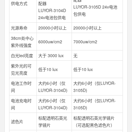
供电方式
配器
LUYOR-3105D 24v电池
LUYOR-3104D
包供电
24v电池包供电
光源寿命
20000小时以上
20000小时以上
38cm处中心
6000uw/cm2
7000uw/cm2
紫外线强度
白光led亮度
大于 3000 lux
无
紫外光的可
低于10 lux
低于10 lux
见光亮度
电池工作时
大约6小时（仅
大约6小时（仅LUYOR-
间
LUYOR-3104D)
3105D)
电池充电时
大约6小时（仅
大约6小时（仅LUYOR-
间
LUYOR-3104D)
3105D)
标配透明石英光
标配透明石英光学镜片
滤色片
学镜片
（可选配黑色滤色片）