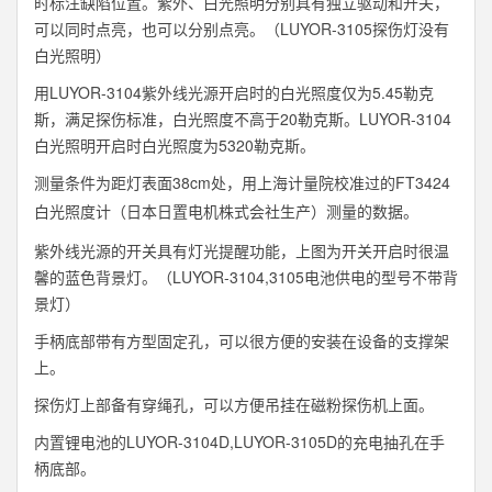
时标注缺陷位置。紫外、白光照明分别具有独立驱动和开关，
可以同时点亮，也可以分别点亮。（LUYOR-3105探伤灯没有
白光照明）
用LUYOR-3104紫外线光源开启时的白光照度仅为5.45勒克
斯，满足探伤标准，白光照度不高于20勒克斯。LUYOR-3104
白光照明开启时白光照度为5320勒克斯。
测量条件为距灯表面38cm处，用上海计量院校准过的FT3424
白光照度计（日本日置电机株式会社生产）
测量的数据。
紫外线光源的开关具有灯光提醒功能，上图为开关开启时很温
馨的蓝色背景灯。（LUYOR-3104,3105电池供电的型号不带背
景灯）
手柄底部带有方型固定孔，可以很方便的安装在设备的支撑架
上。
探伤灯上部备有穿绳孔，可以方便吊挂在磁粉探伤机上面。
内置锂电池的LUYOR-3104D,LUYOR-3105D的充电抽孔在手
柄底部。